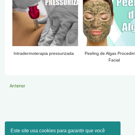
Intradermoterapia pressurizada
Peeling de Algas Procedi
Facial
Anterior
Este site usa cookies para garantir que você