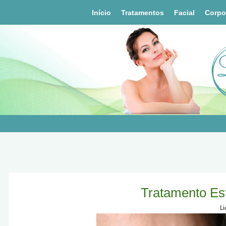
Início
Tratamentos
Facial
Corpo
Tratamento Est
Li