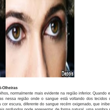
i-Olheiras
hos, normalmente mais evidente na região inferior. Quando e
ias nessa região onde o sangue está voltando dos tecidos 
 cor escura, diferente do sangue recém oxigenado, que inibe
is profundos pode apresentar, de forma natural, uma sombra 