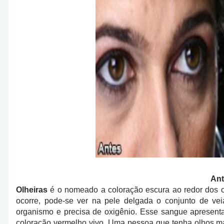
Ant
Olheiras
é o nomeado a coloração escura ao redor dos ol
ocorre, pode-se ver na pele delgada o conjunto de ve
organismo e precisa de oxigênio. Esse sangue apresenta
coloração vermelho vivo. Uma pessoa que tenha olhos ma