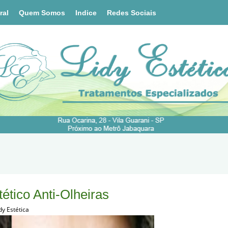
ral
Quem Somos
Indice
Redes Sociais
ético Anti-Olheiras
dy Estética