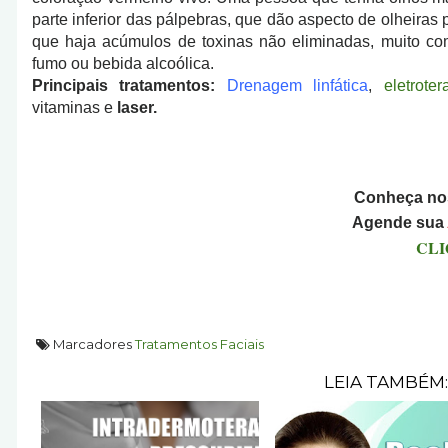
parte inferior das pálpebras, que dão aspecto de olheira
que haja acúmulos de toxinas não eliminadas, muito com
fumo ou bebida alcoólica.
Principais tratamentos:
Drenagem linfática
,
eletroter
vitaminas e
laser.
Conheça no
Agende sua
CLI
Marcadores
Tratamentos Faciais
LEIA TAMBÉM: