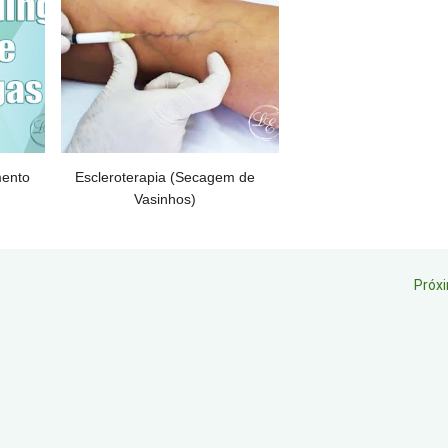
mento
Escleroterapia (Secagem de
Vasinhos)
Próx