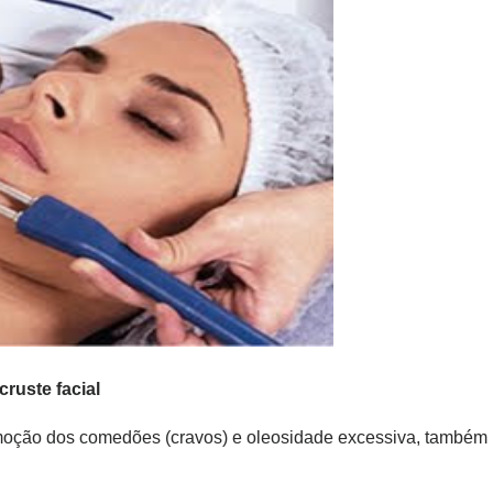
cruste facial
 remoção dos comedões (cravos) e oleosidade excessiva, também