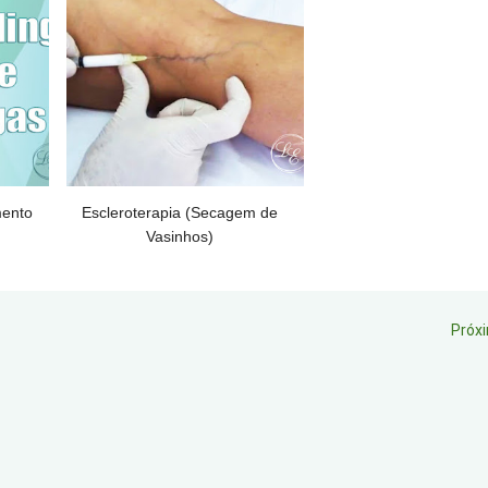
mento
Escleroterapia (Secagem de
Vasinhos)
Próx