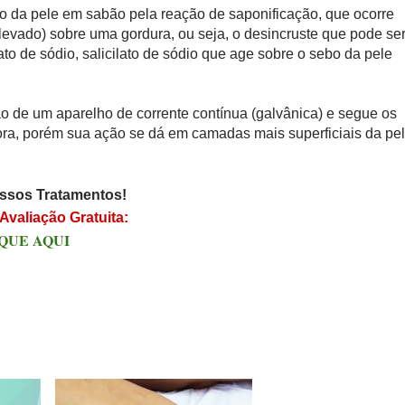
o da pele em sabão pela reação de saponificação, que ocorre
levado) sobre uma gordura, ou seja, o desincruste que pode se
ato de sódio, salicilato de sódio que age sobre o sebo da pele
ão de um aparelho de corrente contínua (galvânica) e segue os
ora, porém sua ação se dá em camadas mais superficiais da pel
ssos Tratamentos!
Avaliação Gratuita:
QUE AQUI