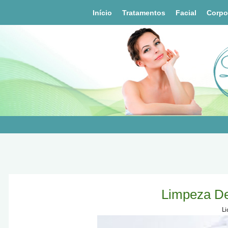
Início
Tratamentos
Facial
Corpo
Limpeza Des
Li