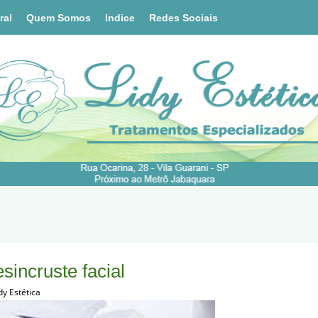
ral
Quem Somos
Indice
Redes Sociais
incruste facial
dy Estética