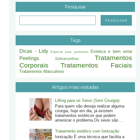
Pesquisar
Tags
Dicas - Lidy
Estetica e bem estar
Especial para gestantes
Tratamentos
Peelings
Sobrancelhas
Corporais
Tratamentos Faciais
Tratamentos Masculinos
Artigos mais visitadas
Lifting para os Seios (Sem Cirurgia)
Para quem não deseja realizar alguma
cirurgia, hoje em dia, já existem
tratamentos estéticos que podem
amenizar o problema.Os seios são ...
Tratamento estético com Ionização
Ionização É uma técnica que facilita a