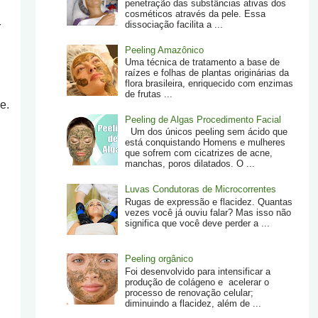
penetração das substâncias ativas dos
cosméticos através da pele. Essa
dissociação facilita a ...
r
Peeling Amazônico
Uma técnica de tratamento a base de
raízes e folhas de plantas originárias da
flora brasileira, enriquecido com enzimas
de frutas ...
e.
Peeling de Algas Procedimento Facial
Um dos únicos peeling sem ácido que
está conquistando Homens e mulheres
que sofrem com cicatrizes de acne,
manchas, poros dilatados. O ...
Luvas Condutoras de Microcorrentes
Rugas de expressão e flacidez. Quantas
vezes você já ouviu falar? Mas isso não
significa que você deve perder a ...
Peeling orgânico
Foi desenvolvido para intensificar a
produção de colágeno e acelerar o
processo de renovação celular;
diminuindo a flacidez, além de ...