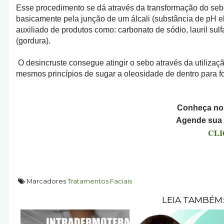
Esse procedimento se dá através da transformação do seb
basicamente pela junção de um álcali (substância de pH e
auxiliado de produtos como: carbonato de sódio, lauril sulf
(gordura).
O desincruste consegue atingir o sebo através da utilizaç
mesmos princípios de sugar a oleosidade de dentro para f
Conheça no
Agende sua
CLI
Marcadores
Tratamentos Faciais
LEIA TAMBÉM: