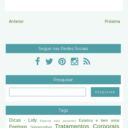
Anterior
Próxima
Seguir nas Redes Sociais
Pesquisar
Tags
Dicas - Lidy
Estetica e bem estar
Especial para gestantes
Tratamentos Corporais
Peelings
Sobrancelhas