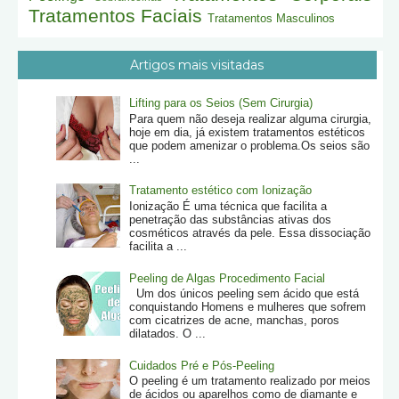
Tratamentos Faciais
Tratamentos Masculinos
Artigos mais visitadas
Lifting para os Seios (Sem Cirurgia)
Para quem não deseja realizar alguma cirurgia,
hoje em dia, já existem tratamentos estéticos
que podem amenizar o problema.Os seios são
...
Tratamento estético com Ionização
Ionização É uma técnica que facilita a
penetração das substâncias ativas dos
cosméticos através da pele. Essa dissociação
facilita a ...
Peeling de Algas Procedimento Facial
Um dos únicos peeling sem ácido que está
conquistando Homens e mulheres que sofrem
com cicatrizes de acne, manchas, poros
dilatados. O ...
Cuidados Pré e Pós-Peeling
O peeling é um tratamento realizado por meios
de ácidos ou aparelhos como de diamante e