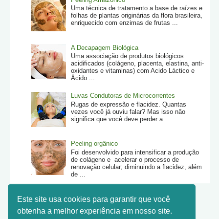
Uma técnica de tratamento a base de raízes e
folhas de plantas originárias da flora brasileira,
enriquecido com enzimas de frutas ...
A Decapagem Biológica
Uma associação de produtos biológicos
acidificados (colágeno, placenta, elastina, anti-
oxidantes e vitaminas) com Acido Láctico e
Ácido ...
Luvas Condutoras de Microcorrentes
Rugas de expressão e flacidez. Quantas
vezes você já ouviu falar? Mas isso não
significa que você deve perder a ...
Peeling orgânico
Foi desenvolvido para intensificar a produção
de colágeno e acelerar o processo de
renovação celular; diminuindo a flacidez, além
de ...
Este site usa cookies para garantir que você
obtenha a melhor experiência em nosso site.