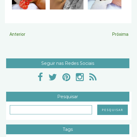
Anterior
Próxima
Seguir nas Redes Sociais
Pesquisar
Tags