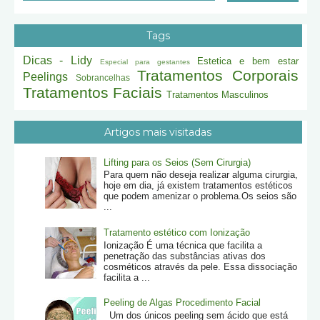
Tags
Dicas - Lidy
Estetica e bem estar
Especial para gestantes
Tratamentos Corporais
Peelings
Sobrancelhas
Tratamentos Faciais
Tratamentos Masculinos
Artigos mais visitadas
Lifting para os Seios (Sem Cirurgia)
Para quem não deseja realizar alguma cirurgia,
hoje em dia, já existem tratamentos estéticos
que podem amenizar o problema.Os seios são
...
Tratamento estético com Ionização
Ionização É uma técnica que facilita a
penetração das substâncias ativas dos
cosméticos através da pele. Essa dissociação
facilita a ...
Peeling de Algas Procedimento Facial
Um dos únicos peeling sem ácido que está