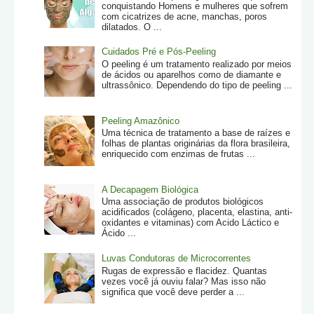
conquistando Homens e mulheres que sofrem
com cicatrizes de acne, manchas, poros
dilatados. O ...
Cuidados Pré e Pós-Peeling
O peeling é um tratamento realizado por meios
de ácidos ou aparelhos como de diamante e
ultrassônico. Dependendo do tipo de peeling ...
Peeling Amazônico
Uma técnica de tratamento a base de raízes e
folhas de plantas originárias da flora brasileira,
enriquecido com enzimas de frutas ...
A Decapagem Biológica
Uma associação de produtos biológicos
acidificados (colágeno, placenta, elastina, anti-
oxidantes e vitaminas) com Acido Láctico e
Ácido ...
Luvas Condutoras de Microcorrentes
Rugas de expressão e flacidez. Quantas
vezes você já ouviu falar? Mas isso não
significa que você deve perder a ...