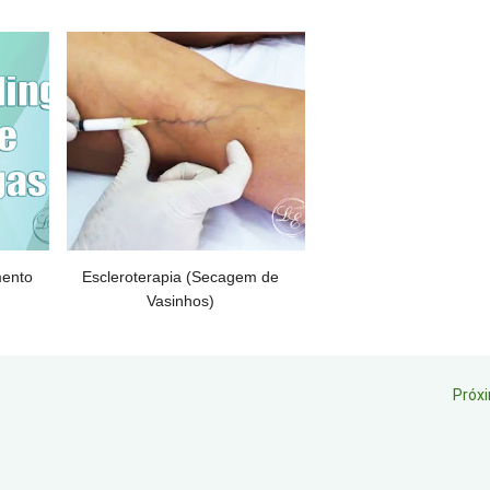
mento
Escleroterapia (Secagem de
Vasinhos)
Próx