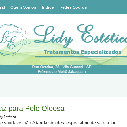
ral
Quem Somos
Indice
Redes Sociais
az para Pele Oleosa
dy Estética
 e saudável não é tarefa simples, especialmente se ela for