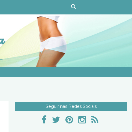
Seguir nas Redes Sociais