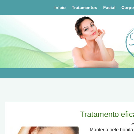
Início
Tratamentos
Facial
Corpo
Tratamento efic
Li
Manter a pele bonita