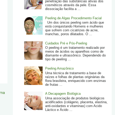
penetração das substâncias ativas dos
cosméticos através da pele. Essa
dissociação facilita a ...
Peeling de Algas Procedimento Facial
Um dos únicos peeling sem ácido que
está conquistando Homens e mulheres
que sofrem com cicatrizes de acne,
manchas, poros dilatados. O ...
Cuidados Pré e Pós-Peeling
O peeling é um tratamento realizado por
meios de ácidos ou aparelhos como de
diamante e ultrassônico. Dependendo do
tipo de peeling ...
Peeling Amazônico
Uma técnica de tratamento a base de
raízes e folhas de plantas originárias da
flora brasileira, enriquecido com enzimas
de frutas ...
ima
A Decapagem Biológica
Uma associação de produtos biológicos
acidificados (colágeno, placenta, elastina,
anti-oxidantes e vitaminas) com Acido
Láctico e Ácido ...