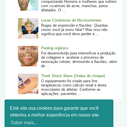
conquistando Homens e mulheres que sofrem
com cicatrizes de acne, manchas, poros
dilatados. O ...
Luvas Condutoras de Microcorrentes
Rugas de expressão e flacidez. Quantas
vezes você já ouviu falar? Mas isso não
significa que você deve perder a ...
Peeling orgânico
Foi desenvolvido para intensificar a produção
de colágeno e acelerar o processo de
renovação celular; diminuindo a flacidez, além
de ...
Thork Shock Wave (Ondas de choque)
O equipamento foi criado para fins
terapêuticos como cálculo renal e dores
musculares de atletas. Conforme as
aplicações, pacientes ...
Este site usa cookies para garantir que você
obtenha a melhor experiência em nosso site.
Saber mais...