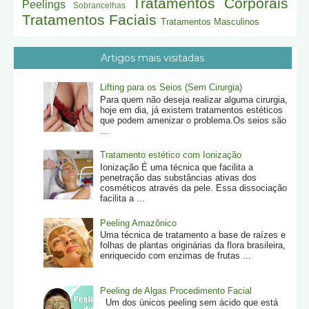
Tratamentos Corporais
Peelings
Sobrancelhas
Tratamentos Faciais
Tratamentos Masculinos
Artigos mais visitadas
Lifting para os Seios (Sem Cirurgia)
Para quem não deseja realizar alguma cirurgia,
hoje em dia, já existem tratamentos estéticos
que podem amenizar o problema.Os seios são
...
Tratamento estético com Ionização
Ionização É uma técnica que facilita a
penetração das substâncias ativas dos
cosméticos através da pele. Essa dissociação
facilita a ...
Peeling Amazônico
Uma técnica de tratamento a base de raízes e
folhas de plantas originárias da flora brasileira,
enriquecido com enzimas de frutas ...
Peeling de Algas Procedimento Facial
Um dos únicos peeling sem ácido que está