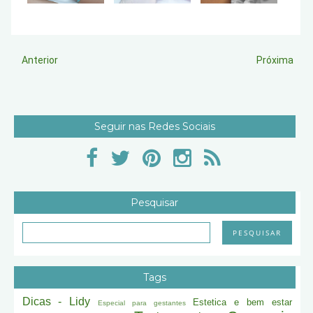
Anterior
Próxima
Seguir nas Redes Sociais
Pesquisar
Tags
Dicas - Lidy
Estetica e bem estar
Especial para gestantes