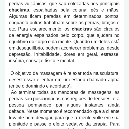
pedras vulcânicas, que são colocadas nos principais
chackras
, espalhadas pela coluna, pés e mãos.
Algumas ficam paradas em determinados pontos,
enquanto outras trabalham sobre as pernas, braços e
etc. Para esclarecimento, os
chackras
são círculos
de energia espalhados pelo corpo, que ajudam no
equilíbrio do corpo e da mente. Quando um deles está
em desequilíbrio, podem acontecer problemas, desde
depressão, irritabilidade, dores em geral, estresse,
insônia, cansaço físico e mental.
O objetivo da massagem é relaxar toda musculatura,
desestressar e entrar em um estado chamado alpha
(entre o dormindo e acordado).
Ao terminar todas as manobras de massagens, as
pedras são posicionadas nas regiões de tensões, e a
pessoa permanece por alguns instantes ainda
deitada. Neste momento é recomendado que a cliente
levante bem devagar, para que a mente volte em sua
plenitude e passe o efeito sedativo da terapia. Para