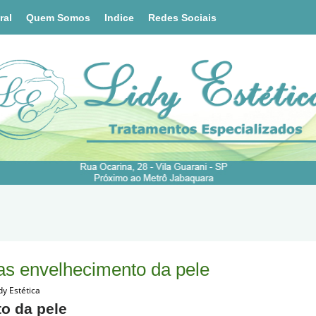
ral
Quem Somos
Indice
Redes Sociais
as envelhecimento da pele
dy Estética
o da pele