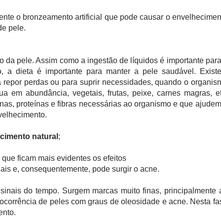
nte o bronzeamento artificial que pode causar o envelhecimen
e pele.
 da pele. Assim como a ingestão de líquidos é importante para
 a dieta é importante para manter a pele saudável. Exist
a repor perdas ou para suprir necessidades, quando o organis
ua em abundância, vegetais, frutas, peixe, carnes magras, et
nas, proteínas e fibras necessárias ao organismo e que ajudem
nvelhecimento.
cimento natural
;
a que ficam mais evidentes os efeitos
ais e, consequentemente, pode surgir o acne.
inais do tempo. Surgem marcas muito finas, principalmente 
 ocorrência de peles com graus de oleosidade e acne. Nesta fa
ento.