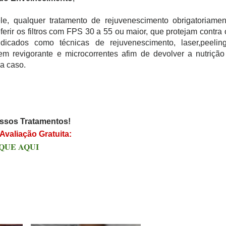
, qualquer tratamento de rejuvenescimento obrigatoriamen
erir os filtros com FPS 30 a 55 ou maior, que protejam contra 
cados como técnicas de rejuvenescimento, laser,peeling
sagem revigorante e microcorrentes afim de devolver a nutrição
a caso.
ssos Tratamentos!
Avaliação Gratuita:
QUE AQUI