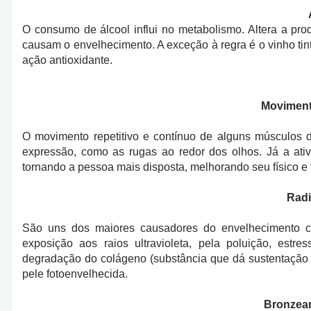
O consumo de álcool influi no metabolismo. Altera a pro
causam o envelhecimento. A exceção à regra é o vinho t
ação antioxidante.
Moviment
O movimento repetitivo e contínuo de alguns músculos
expressão, como as rugas ao redor dos olhos. Já a ati
tornando a pessoa mais disposta, melhorando seu físico 
Radi
São uns dos maiores causadores do envelhecimento cut
exposição aos raios ultravioleta, pela poluição, estre
degradação do colágeno (substância que dá sustentação à
pele fotoenvelhecida.
Bronzeam