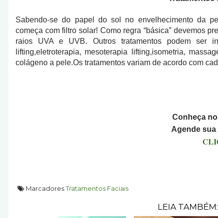
Sabendo-se do papel do sol no envelhecimento da pele
começa com filtro solar! Como regra “básica” devemos pref
raios UVA e UVB. Outros tratamentos podem ser indi
lifting,eletroterapia, mesoterapia lifting,isometria, mas
colágeno a pele.Os tratamentos variam de acordo com cad
Conheça no
Agende sua
CLI
Marcadores
Tratamentos Faciais
LEIA TAMBÉM: