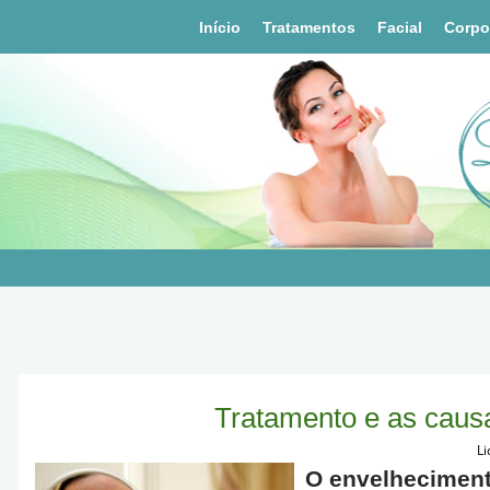
Início
Tratamentos
Facial
Corpo
Tratamento e as caus
Li
O envelheciment