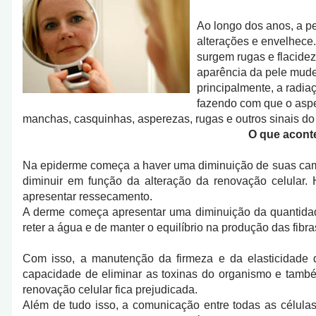
Ao longo dos anos, a p
alterações e envelhece.
surgem rugas e flacide
aparência da pele mude
principalmente, a radia
fazendo com que o aspe
manchas, casquinhas, asperezas, rugas e outros sinais d
O que aconte
Na epiderme começa a haver uma diminuição de suas ca
diminuir em função da alteração da renovação celular
apresentar ressecamento.
A derme começa apresentar uma diminuição da quantidad
reter a água e de manter o equilíbrio na produção das fibr
Com isso, a manutenção da firmeza e da elasticidade d
capacidade de eliminar as toxinas do organismo e també
renovação celular fica prejudicada.
Além de tudo isso, a comunicação entre todas as células