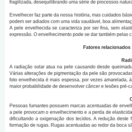
fragilizada, desequilibrando uma série de processos natur
Envelhecer faz parte da nossa história, mas cuidados bás
podem ser adiados com uma vida saudável, boa alimentação,
A pele envelhecida se caracteriza por ser fina, sem elas
expressão. O envelhecimento pode se dar também pelas ca
Fatores relacionados 
Radi
A radiação solar atua na pele causando desde queimadur
Várias alterações de pigmentação da pele são provocadas
foto envelhecida é mais espessa, por vezes amarelada, 
maior probabilidade de desenvolver câncer e lesões pré-c
Pessoas fumantes possuem marcas acentuadas de envelhe
a pele provocam o envelhecimento e a perda de elasticida
dificultando a oxigenação dos tecidos. A redução deste 
formação de rugas. Rugas acentuadas ao redor da boca s