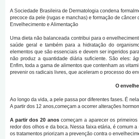
A Sociedade Brasileira de Dermatologia condena formalme
precoce da pele (rugas e manchas) e formação de câncer d
Envelhecimento e Alimentação
Uma dieta não balanceada contribui para o envelhecimento
saúde geral e também para a hidratação do organismo,
elementos que são essenciais e devem ser ingeridos par
não produz a quantidade diária suficiente. São eles: ág
Enfim, toda a gama de alimentos que contenham as vitami
prevenir os radicais livres, que aceleram o processo do e
O envelhe
Ao longo da vida, a pele passa por diferentes fases. É nel
A partir dos 12 anos,começam a ocorrer alterações hormon
A partir dos 20 anos
começam a aparecer os primeiros s
redor dos olhos e da boca. Nessa faixa etária, é comum a
os tratamentos priorizam a prevenção contra o envelhecim