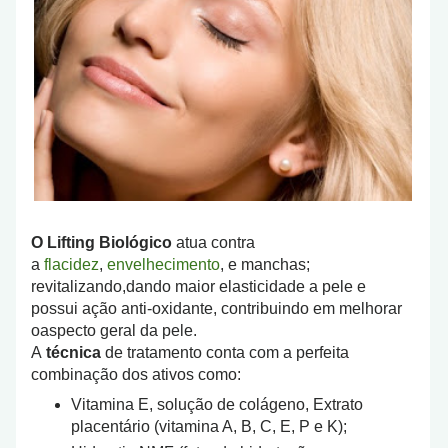
O Lifting Biológico
atua contra
a
flacidez
,
envelhecimento
, e manchas;
revitalizando,dando maior elasticidade a pele e
possui ação anti-oxidante, contribuindo em melhorar
oaspecto geral da pele.
A
técnica
de tratamento conta com a perfeita
combinação dos ativos como:
Vitamina E, solução de colágeno, Extrato
placentário (vitamina A, B, C, E, P e K);