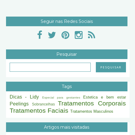
Seguir nas Redes Sociais
Pesquisar
Tags
Dicas - Lidy
Estetica e bem estar
Especial para gestantes
Tratamentos Corporais
Peelings
Sobrancelhas
Tratamentos Faciais
Tratamentos Masculinos
Artigos mais visitadas