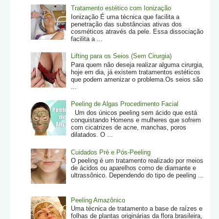
Tratamento estético com Ionização
Ionização É uma técnica que facilita a
penetração das substâncias ativas dos
cosméticos através da pele. Essa dissociação
facilita a ...
Lifting para os Seios (Sem Cirurgia)
Para quem não deseja realizar alguma cirurgia,
hoje em dia, já existem tratamentos estéticos
que podem amenizar o problema.Os seios são
...
Peeling de Algas Procedimento Facial
Um dos únicos peeling sem ácido que está
conquistando Homens e mulheres que sofrem
com cicatrizes de acne, manchas, poros
dilatados. O ...
Cuidados Pré e Pós-Peeling
O peeling é um tratamento realizado por meios
de ácidos ou aparelhos como de diamante e
ultrassônico. Dependendo do tipo de peeling ...
Peeling Amazônico
Uma técnica de tratamento a base de raízes e
folhas de plantas originárias da flora brasileira,