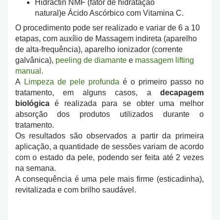
Hidractin NMF (fator de hidratação
natural)e Ácido Ascórbico com Vitamina C.
O procedimento pode ser realizado e variar de 6 a 10
etapas, com auxílio de Massagem indireta (aparelho
de alta-frequência), aparelho ionizador (corrente
galvânica),
peeling de diamante
e
massagem lifting
manual
.
A
Limpeza de pele profunda
é o primeiro passo no
tratamento, em alguns casos, a
decapagem
biológica
é realizada para se obter uma melhor
absorção dos produtos utilizados durante o
tratamento.
Os resultados são observados a partir da primeira
aplicação, a quantidade de sessões variam de acordo
com o estado da pele, podendo ser feita até 2 vezes
na semana.
A consequência é uma pele mais firme (esticadinha),
revitalizada e com brilho saudável.