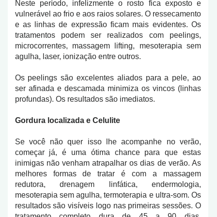
Neste período, infelizmente o rosto fica exposto e
vulnerável ao frio e aos raios solares. O ressecamento
e as linhas de expressão ficam mais evidentes. Os
tratamentos podem ser realizados com peelings,
microcorrentes, massagem lifting, mesoterapia sem
agulha, laser, ionização entre outros.
Os peelings são excelentes aliados para a pele, ao
ser afinada e descamada minimiza os vincos (linhas
profundas). Os resultados são imediatos.
Gordura localizada e Celulite
Se você não quer isso lhe acompanhe no verão,
começar já, é uma ótima chance para que estas
inimigas não venham atrapalhar os dias de verão. As
melhores formas de tratar é com a massagem
redutora, drenagem linfática, endermologia,
mesoterapia sem agulha, termoterapia e ultra-som. Os
resultados são visíveis logo nas primeiras sessões. O
tratamento completo dura de 45 a 90 dias,