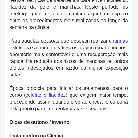
realizar técnicas de tratamentos para envelhecimento,
flacidez da pele e manchas. Neste período os
peelings químicos ou diamantados ganham espaço
entre os procedimentos mais realizados ao longo da
semana na clinica.
Para aquelas pessoas que desejam realizar
cirurgias
estéticas é a hora, dias frescos proporcionam um pós-
operatório mais confortável e uma recuperação mais
rápida. Há redução dos riscos de manchas ou outros
efeitos indesejados em razão da menor exposição
solar.
Época propicia para iniciar os tratamentos para o
corpo (
celulite e flacidez
) que exigem maior tempo,
procedendo assim, quando o verão chegar o corpo já
está pronto para frequentar praias e piscinas.
Dicas de outono / inverno
Tratamentos na Clinica